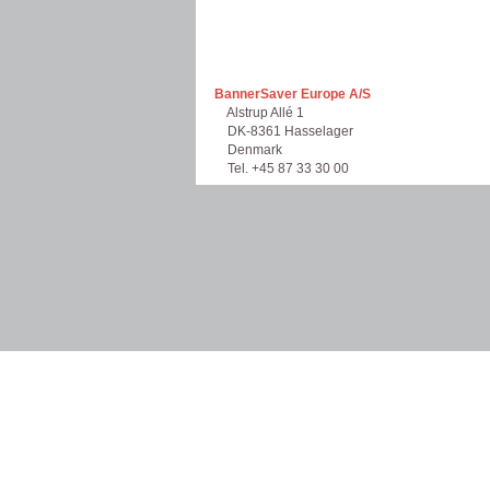
BannerSaver Europe A/S
Alstrup Allé 1
DK-8361 Hasselager
Denmark
Tel. +45 87 33 30 00